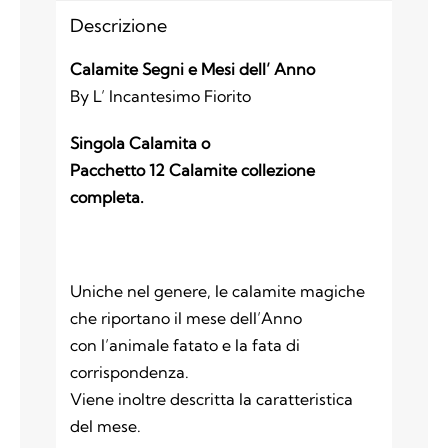
protettore
Descrizione
quantità
Calamite Segni e Mesi dell’ Anno
By L’ Incantesimo Fiorito
Singola Calamita o
Pacchetto 12 Calamite collezione
completa.
Uniche nel genere, le calamite magiche
che riportano il mese dell’Anno
con l’animale fatato e la fata di
corrispondenza.
Viene inoltre descritta la caratteristica
del mese.