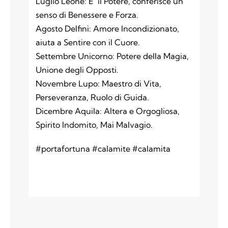
Luglio Leone: E’ il Potere, conferisce un
senso di Benessere e Forza.
Agosto Delfini: Amore Incondizionato,
aiuta a Sentire con il Cuore.
Settembre Unicorno: Potere della Magia,
Unione degli Opposti.
Novembre Lupo: Maestro di Vita,
Perseveranza, Ruolo di Guida.
Dicembre Aquila: Altera e Orgogliosa,
Spirito Indomito, Mai Malvagio.
#portafortuna #calamite #calamita