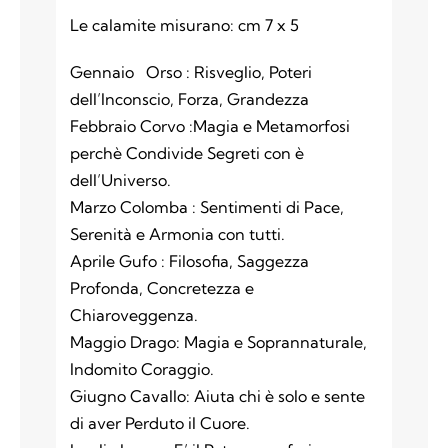
Le calamite misurano: cm 7 x 5
Gennaio Orso : Risveglio, Poteri
dell’Inconscio, Forza, Grandezza
Febbraio Corvo :Magia e Metamorfosi
perchè Condivide Segreti con è
dell’Universo.
Marzo Colomba : Sentimenti di Pace,
Serenità e Armonia con tutti.
Aprile Gufo : Filosofia, Saggezza
Profonda, Concretezza e
Chiaroveggenza.
Maggio Drago: Magia e Soprannaturale,
Indomito Coraggio.
Giugno Cavallo: Aiuta chi è solo e sente
di aver Perduto il Cuore.