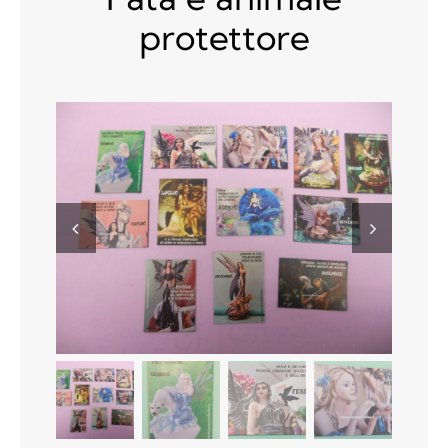
Contatti
protettore